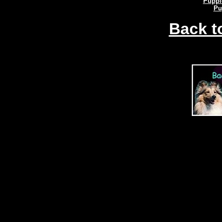
Puppi
Pu
Back to