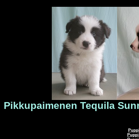
Pikkupaimenen Tequila Sun
Puppi
Puppi