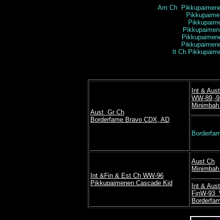
Am Ch Pikkupaimene
Pikkupaime
Pikkupaim
Pikkupaimen
Pikkupaimen
Pikkupaimen
It Ch Pikkupaim
Int & Aus
WW-89,-9
Minimbah
Aust Gr Ch
Borderfame Bravo CDX, AD
Borderfa
Aust Ch
Minimbah 
Int &Fin & Est Ch WW-96
Pikkupaimenen Cascade Kid
Int & Aus
FinW-93
Borderfam