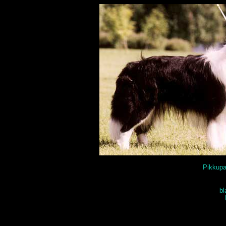
Pikkup
bl