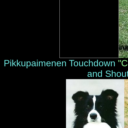
Pikkupaimenen Touchdown
"C
and Shou