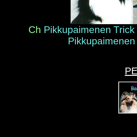
Ch
Pikkupaimenen Trick 
Pikkupaimenen 
P