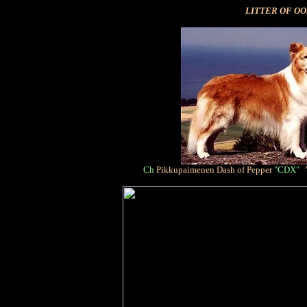
LITTER OF OO
Ch
Pikkupaimenen Dash of Pepper
"CDX"