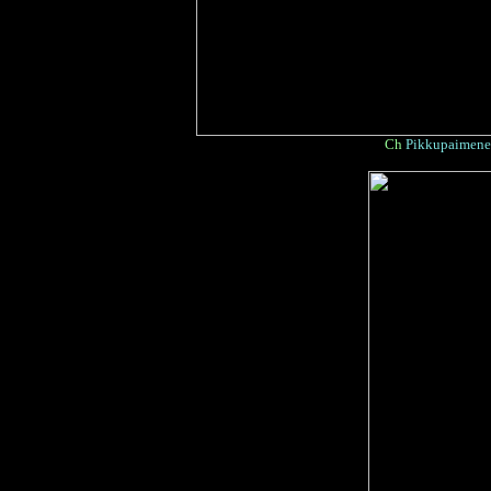
Ch
Pikkupaimene