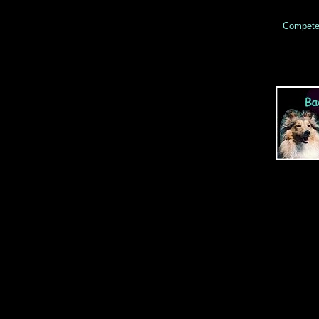
Competes