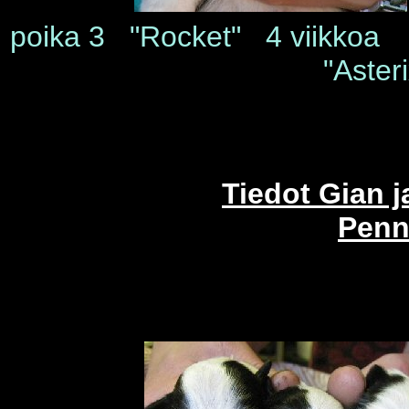
poika 3 "Rocket
"Aster
Tiedot Gian 
Penn