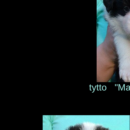
tytto "Ma