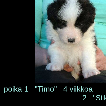
poika 1 "Timo
2 "Siik