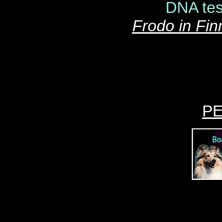
DNA tes
Frodo in Fi
P